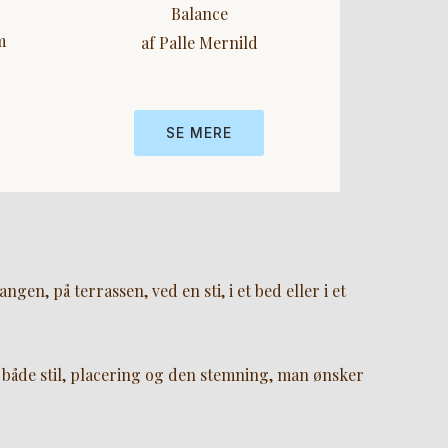
Balance
m
af Palle Mernild
SE MERE
en, på terrassen, ved en sti, i et bed eller i et
både stil, placering og den stemning, man ønsker