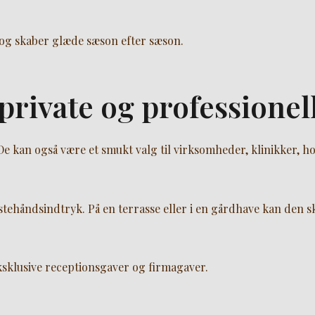
 og skaber glæde sæson efter sæson.
 private og professione
De kan også være et smukt valg til virksomheder, klinikker, ho
stehåndsindtryk. På en terrasse eller i en gårdhave kan den
sklusive receptionsgaver og firmagaver.