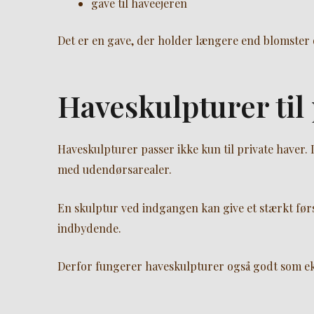
gave til haveejeren
Det er en gave, der holder længere end blomster
Haveskulpturer til
Haveskulpturer passer ikke kun til private haver. 
med udendørsarealer.
En skulptur ved indgangen kan give et stærkt før
indbydende.
Derfor fungerer haveskulpturer også godt som ek