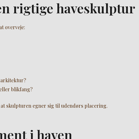
n rigtige haveskulptur
at overveje:
arkitektur?
eller blikfang?
, at skulpturen egner sig til udendørs placering.
ment i haven