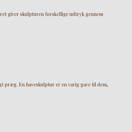
jret giver skulpturen forskellige udtryk gennem
gt præg. En haveskulptur er en varig gave til dem,