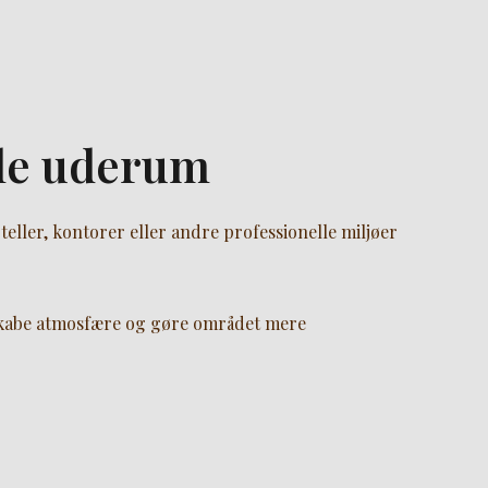
lle uderum
teller, kontorer eller andre professionelle miljøer
 skabe atmosfære og gøre området mere