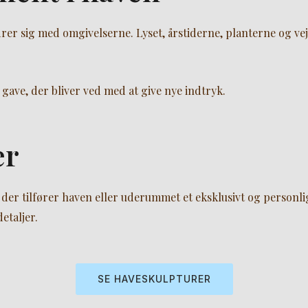
rer sig med omgivelserne. Lyset, årstiderne, planterne og ve
 gave, der bliver ved med at give nye indtryk.
er
 der tilfører haven eller uderummet et eksklusivt og personli
etaljer.
SE HAVESKULPTURER