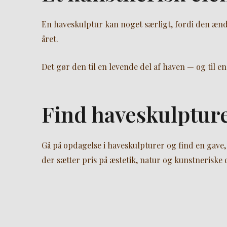
En haveskulptur kan noget særligt, fordi den ænd
året.
Det gør den til en levende del af haven — og til en
Find haveskulptur
Gå på opdagelse i haveskulpturer og find en gave,
der sætter pris på æstetik, natur og kunstneriske d