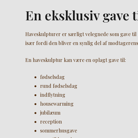
En eksklusiv gave t
Haveskulpturer er særligt velegnede som gave til 
især fordi den bliver en synlig del af modtageren
En haveskulptur kan være en oplagt gave til:
fødselsdag
rund fødselsdag
indflytning
housewarming
jubilæum
reception
sommerhusgave