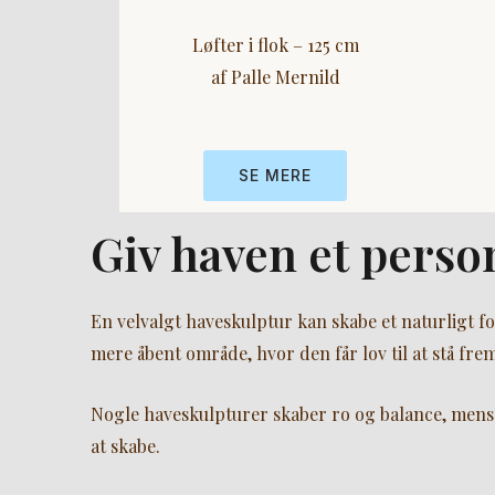
Løfter i flok – 125 cm
af Palle Mernild
SE MERE
Giv haven et perso
En velvalgt haveskulptur kan skabe et naturligt fo
mere åbent område, hvor den får lov til at stå frem
Nogle haveskulpturer skaber ro og balance, mens 
at skabe.