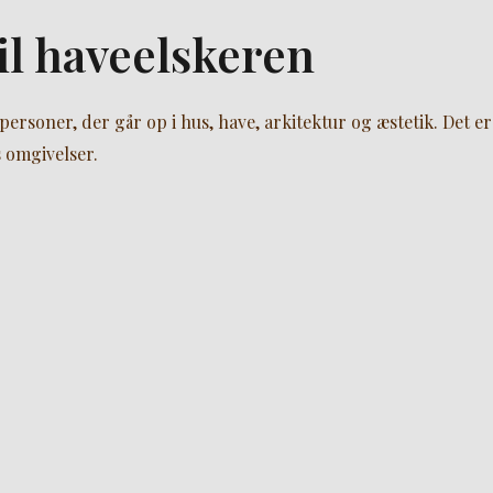
il haveelskeren
personer, der går op i hus, have, arkitektur og æstetik. Det 
s omgivelser.