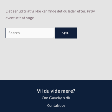
Det ser ud til at vi ikke kan finde det du leder efter. Prøv
eventuelt at søge.
Vil du vide mere?
Om Gavekøb.dk
Kontakt os